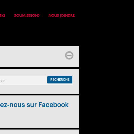
SKI
SOUMISSION?
NOUS JOINDRE
ez-nous sur Facebook